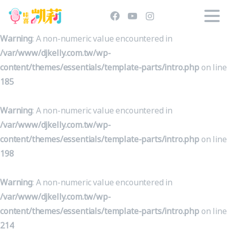
Warning
: A non-numeric value encountered in
/var/www/djkelly.com.tw/wp-
content/themes/essentials/template-parts/intro.php
on line
185
Warning
: A non-numeric value encountered in
/var/www/djkelly.com.tw/wp-
content/themes/essentials/template-parts/intro.php
on line
198
Warning
: A non-numeric value encountered in
/var/www/djkelly.com.tw/wp-
content/themes/essentials/template-parts/intro.php
on line
214