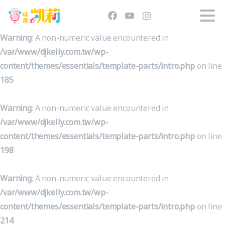
Warning
: A non-numeric value encountered in
/var/www/djkelly.com.tw/wp-
content/themes/essentials/template-parts/intro.php
on line
185
Warning
: A non-numeric value encountered in
/var/www/djkelly.com.tw/wp-
content/themes/essentials/template-parts/intro.php
on line
198
Warning
: A non-numeric value encountered in
/var/www/djkelly.com.tw/wp-
content/themes/essentials/template-parts/intro.php
on line
214