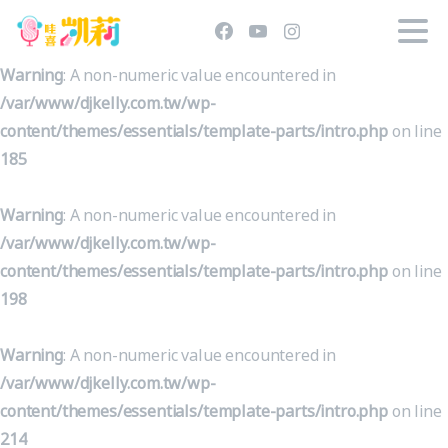
Warning
: A non-numeric value encountered in
/var/www/djkelly.com.tw/wp-
content/themes/essentials/template-parts/intro.php
on line
185
Warning
: A non-numeric value encountered in
/var/www/djkelly.com.tw/wp-
content/themes/essentials/template-parts/intro.php
on line
198
Warning
: A non-numeric value encountered in
/var/www/djkelly.com.tw/wp-
content/themes/essentials/template-parts/intro.php
on line
214