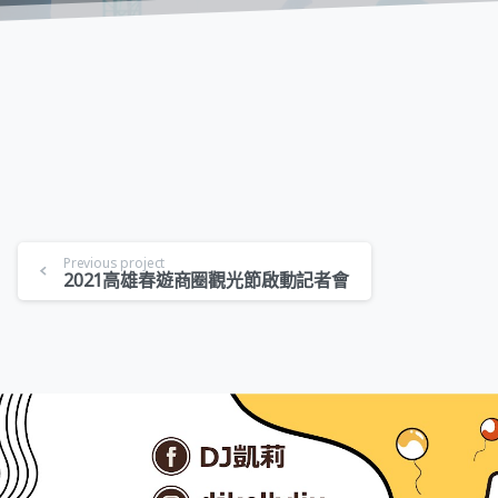
Previous project
2021高雄春遊商圈觀光節啟動記者會