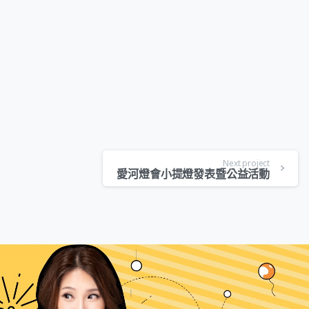
Next project
愛河燈會小提燈發表暨公益活動