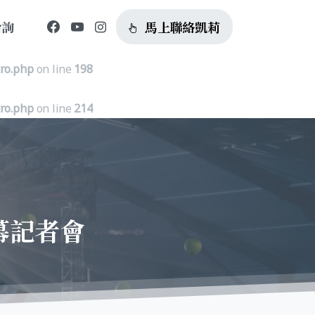
馬上聯絡凱莉
洽詢
tro.php
on line
185
tro.php
on line
198
tro.php
on line
214
幕記者會