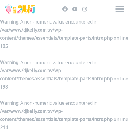
Warning
: A non-numeric value encountered in
/var/www/djkelly.com.tw/wp-
content/themes/essentials/template-parts/intro.php
on line
185
Warning
: A non-numeric value encountered in
/var/www/djkelly.com.tw/wp-
content/themes/essentials/template-parts/intro.php
on line
198
Warning
: A non-numeric value encountered in
/var/www/djkelly.com.tw/wp-
content/themes/essentials/template-parts/intro.php
on line
214