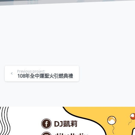
Previous project
108年全中運聖火引燃典禮