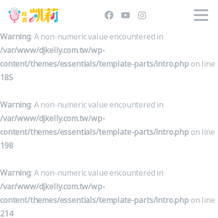
Warning
: A non-numeric value encountered in
/var/www/djkelly.com.tw/wp-
content/themes/essentials/template-parts/intro.php
on line
185
Warning
: A non-numeric value encountered in
/var/www/djkelly.com.tw/wp-
content/themes/essentials/template-parts/intro.php
on line
198
Warning
: A non-numeric value encountered in
/var/www/djkelly.com.tw/wp-
content/themes/essentials/template-parts/intro.php
on line
214