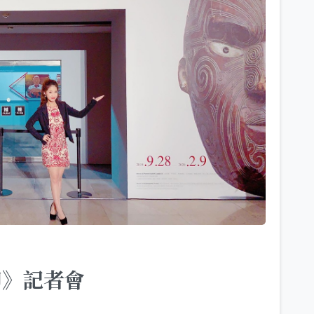
印》記者會