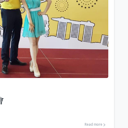
會
Read more