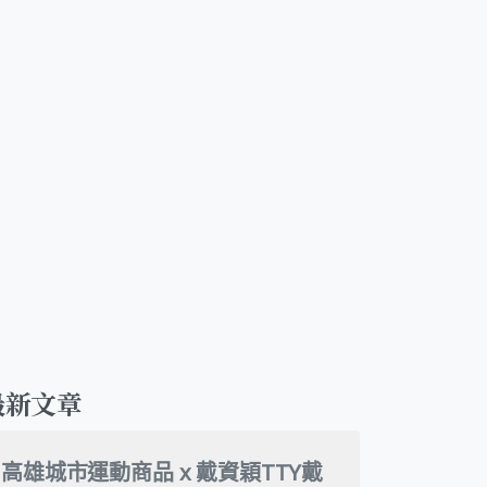
最新文章
高雄城市運動商品 x 戴資穎TTY戴