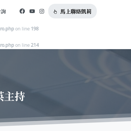
馬上聯絡凱莉
洽詢
tro.php
on line
185
tro.php
on line
198
tro.php
on line
214
英主持