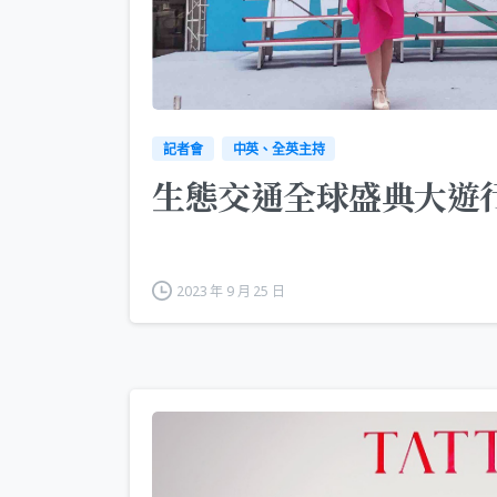
記者會
中英、全英主持
生態交通全球盛典大遊
2023 年 9 月 25 日