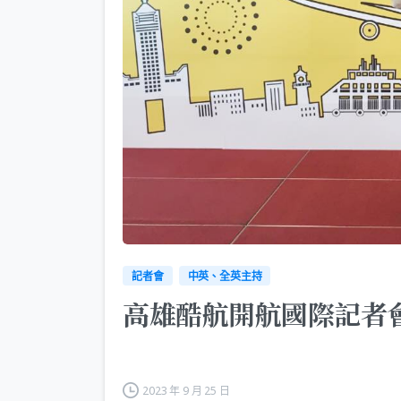
記者會
中英、全英主持
高雄酷航開航國際記者
2023 年 9 月 25 日