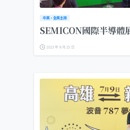
中英、全英主持
SEMICON國際半導
2023 年 9 月 25 日