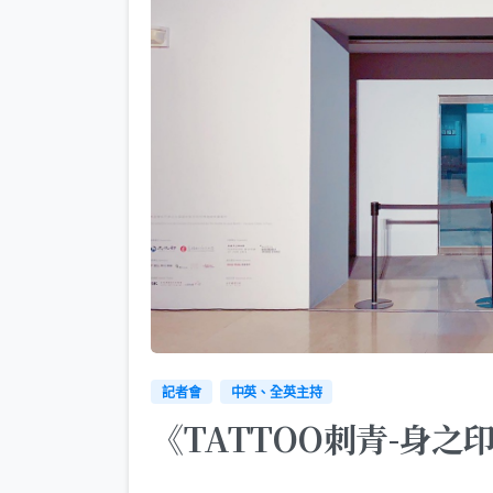
記者會
中英、全英主持
《TATTOO刺青-身之