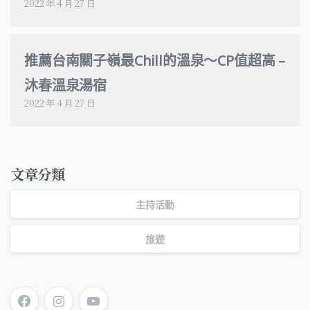
2022 年 4 月 27 日
推薦台南關子嶺最Chill的溫泉～CP值超高 –
沐春溫泉湯宿
2022 年 4 月 27 日
文章分類
主持活動
旅遊