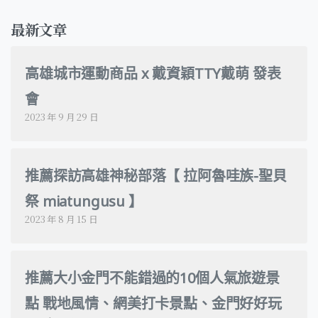
最新文章
高雄城市運動商品 x 戴資穎TTY戴萌 發表
會
2023 年 9 月 29 日
推薦探訪高雄神秘部落【 拉阿魯哇族-聖貝
祭 miatungusu 】
2023 年 8 月 15 日
推薦大小金門不能錯過的10個人氣旅遊景
點 戰地風情、網美打卡景點、金門好好玩