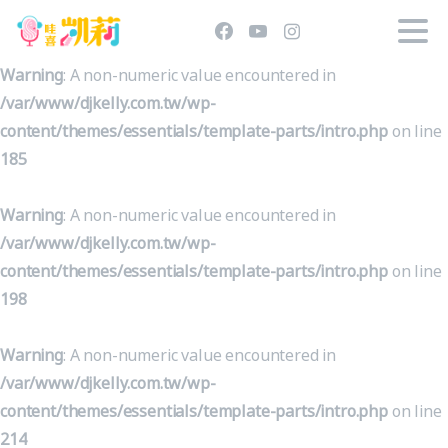
Warning
: A non-numeric value encountered in
/var/www/djkelly.com.tw/wp-
content/themes/essentials/template-parts/intro.php
on line
185
Warning
: A non-numeric value encountered in
/var/www/djkelly.com.tw/wp-
content/themes/essentials/template-parts/intro.php
on line
198
Warning
: A non-numeric value encountered in
/var/www/djkelly.com.tw/wp-
content/themes/essentials/template-parts/intro.php
on line
214