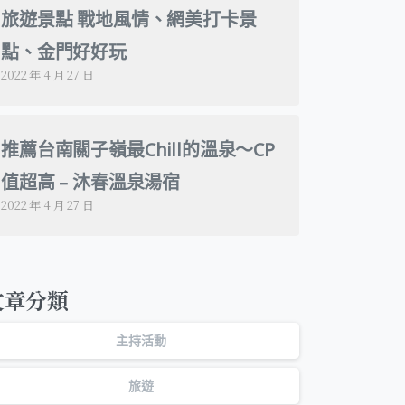
旅遊景點 戰地風情、網美打卡景
點、金門好好玩
2022 年 4 月 27 日
推薦台南關子嶺最Chill的溫泉～CP
值超高 – 沐春溫泉湯宿
2022 年 4 月 27 日
文章分類
主持活動
旅遊