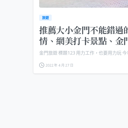
旅遊
推薦大小金門不能錯過的
情、網美打卡景點、金
金門旅遊 標題123 用力工作，也要用力玩 今年
2022 年 4 月 27 日