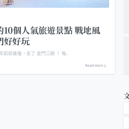
10個人氣旅遊景點 戰地風
門好好玩
前前後後，去了 金門三趟 ！ 每...
Read more